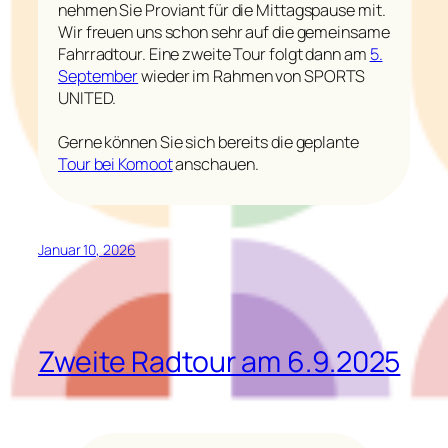
nehmen Sie Proviant für die Mittagspause mit.
Wir freuen uns schon sehr auf die gemeinsame
Fahrradtour. Eine zweite Tour folgt dann am
5.
September
wieder im Rahmen von SPORTS
UNITED.
Gerne können Sie sich bereits die geplante
Tour bei Komoot
anschauen.
Januar 10, 2026
Zweite Radtour am 6.9.2025