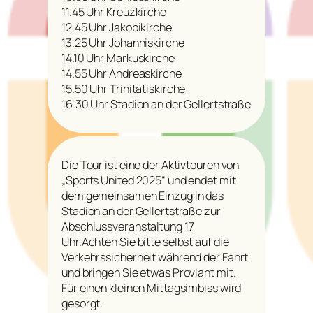
11.45 Uhr Kreuzkirche
12.45 Uhr Jakobikirche
13.25 Uhr Johanniskirche
14.10 Uhr Markuskirche
14.55 Uhr Andreaskirche
15.50 Uhr Trinitatiskirche
16.30 Uhr Stadion an der Gellertstraße
Die Tour ist eine der Aktivtouren von
„Sports United 2025“ und endet mit
dem gemeinsamen Einzug in das
Stadion an der Gellertstraße zur
Abschlussveranstaltung 17
Uhr.Achten Sie bitte selbst auf die
Verkehrssicherheit während der Fahrt
und bringen Sie etwas Proviant mit.
Für einen kleinen Mittagsimbiss wird
gesorgt.