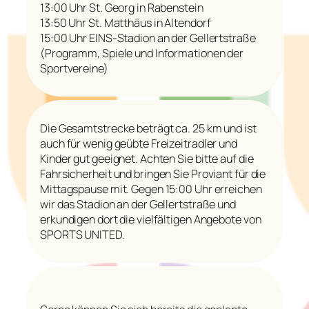
13:00 Uhr St. Georg in Rabenstein
13:50 Uhr St. Matthäus in Altendorf
15:00 Uhr EINS-Stadion an der Gellertstraße
(Programm, Spiele und Informationen der
Sportvereine)
Die Gesamtstrecke beträgt ca. 25 km und ist
auch für wenig geübte Freizeitradler und
Kinder gut geeignet. Achten Sie bitte auf die
Fahrsicherheit und bringen Sie Proviant für die
Mittagspause mit. Gegen 15:00 Uhr erreichen
wir das Stadion an der Gellertstraße und
erkundigen dort die vielfältigen Angebote von
SPORTS UNITED.