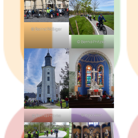
© Bernd Rößiger
© Bernd Pritzke
© Ingo Aker
© Bernd Pritzke