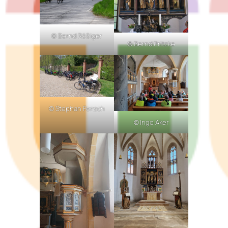
© Bernd Rößiger
© Bernd Pritzke
© Stephan Fensch
© Ingo Aker