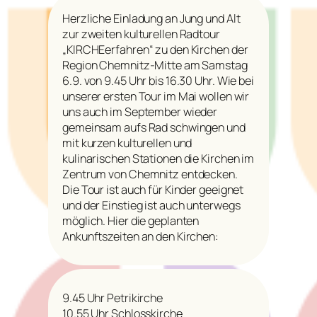
Herzliche Einladung an Jung und Alt
zur zweiten kulturellen Radtour
„KIRCHEerfahren“ zu den Kirchen der
Region Chemnitz-Mitte am Samstag
6.9. von 9.45 Uhr bis 16.30 Uhr. Wie bei
unserer ersten Tour im Mai wollen wir
uns auch im September wieder
gemeinsam aufs Rad schwingen und
mit kurzen kulturellen und
kulinarischen Stationen die Kirchen im
Zentrum von Chemnitz entdecken.
Die Tour ist auch für Kinder geeignet
und der Einstieg ist auch unterwegs
möglich. Hier die geplanten
Ankunftszeiten an den Kirchen:
9.45 Uhr Petrikirche
10.55 Uhr Schlosskirche