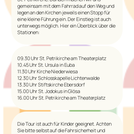
gemeinsam mit dem Fahrrad auf den Weg und
legen an den Kirchen jeweils einen Stopp für
eine kleine Führung ein. Der Einstieg ist auch
unterwegs möglich. Hier ein Überblick über die
Stationen:
09.30 Uhr St. Petrikirche am Theaterplatz
10.45 Uhr St. Ursula in Euba
11.30 Uhr Kirche Niederwiesa
12.30 Uhr Schlosskapelle Lichtenwalde
13.30 Uhr Stiftskirche Ebersdorf
15.00 Uhr St. Jodokus in Glösa
16.00 Uhr St. Petrikirche am Theaterplatz
Die Tour ist auch für Kinder geeignet. Achten
Sie bitte selbst auf die Fahrsicherheit und