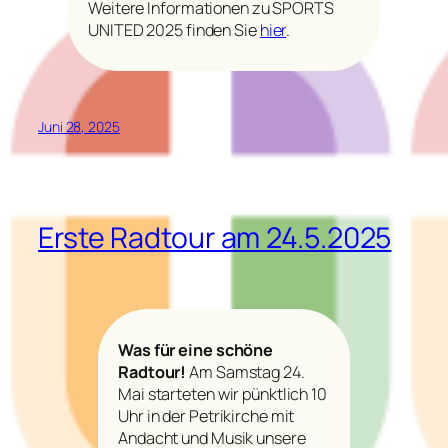
Weitere Informationen zu SPORTS
UNITED 2025 finden Sie
hier
.
Juni 28, 2025
Erste Radtour am 24.5.2025
Was für eine schöne
Radtour!
Am Samstag 24.
Mai starteten wir pünktlich 10
Uhr in der Petrikirche mit
Andacht und Musik unsere