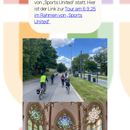
von „Sports United“ statt. Hier
ist der Link zur
Tour am 6.9.25
im Rahmen von „Sports
United“
.