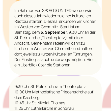
Im Rahmen von SPORTS UNITED werden wir
auch dieses Jahr wieder zu einer kulturellen
Radtour starten. Diesmal erkunden wir Kirchen
im Westen von Chemnitz. Start ist am
Samstag, dem
5. September
, 9:30 Uhr an der
St. Petrikirche (Theaterplatz) mit einer
Andacht. Gemeinsam radeln wir dann zu
Kirchen im Westen von Chemnitz und halten
dort jeweils zu kurzen kulturellen Führungen.
Der Einstieg ist auch unterwegs möglich. Hier
ein Überblick über die Stationen:
9:30 Uhr St. Petrikirche am Theaterplatz
10:00 Uhr Methodistische Friedenskirche auf
dem Kassberg
10:45 Uhr St. Nikolai-Thomas
11:25 Uhr Lutherkirche in Schönau