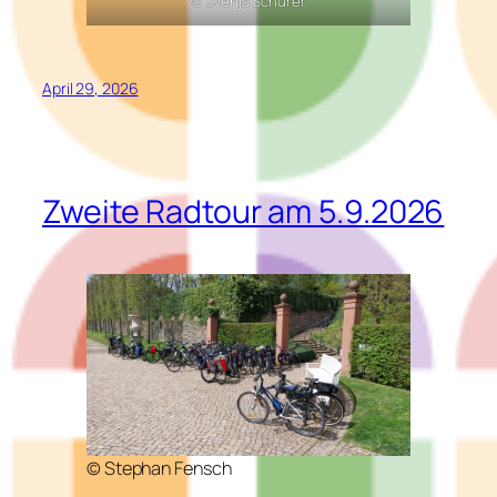
© Svenja Schürer
April 29, 2026
Zweite Radtour am 5.9.2026
© Stephan Fensch