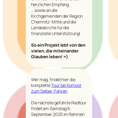
herzlichen Empfang
… sowie an die
Kirchgemeinden der Region
Chemnitz-Mitte und die
Landeskirche für die
finanzielle Unterstützung!
So ein Projekt lebt von den
vielen, die miteinander
Glauben leben! =)
Wer mag, findet hier die
komplette
Tour bei Komoot
zum Selber-Fahren
.
Die nächste geführte Radtour
findet am Samstag 6.
September 2025 im Rahmen